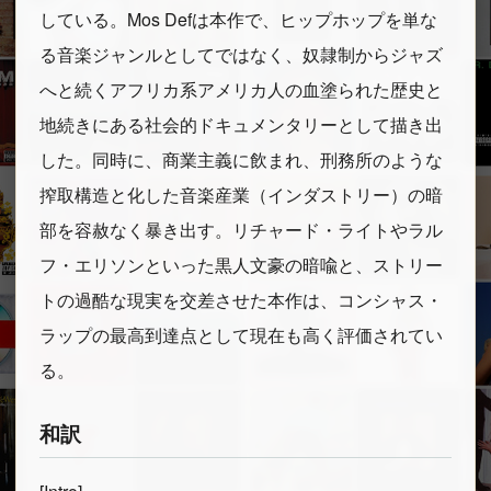
している。Mos Defは本作で、ヒップホップを単な
る音楽ジャンルとしてではなく、奴隷制からジャズ
へと続くアフリカ系アメリカ人の血塗られた歴史と
地続きにある社会的ドキュメンタリーとして描き出
した。同時に、商業主義に飲まれ、刑務所のような
搾取構造と化した音楽産業（インダストリー）の暗
部を容赦なく暴き出す。リチャード・ライトやラル
フ・エリソンといった黒人文豪の暗喩と、ストリー
トの過酷な現実を交差させた本作は、コンシャス・
ラップの最高到達点として現在も高く評価されてい
る。
和訳