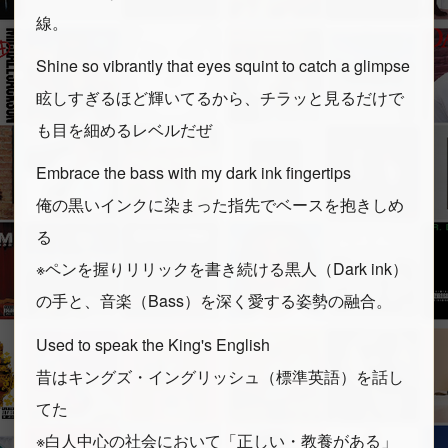
線。
Shine so vibrantly that eyes squint to catch a glimpse
眩しすぎるほど輝いてるから、チラッと見るだけで
も目を細めるレベルだぜ
Embrace the bass with my dark ink fingertips
俺の黒いインクに染まった指先でベースを抱きしめ
る
※ペンを握りリリックを書き続ける黒人（Dark ink）
の手と、音楽（Bass）を深く愛する姿勢の融合。
Used to speak the King's English
昔はキングズ・イングリッシュ（標準英語）を話し
てた
※白人中心の社会において「正しい・教養がある」