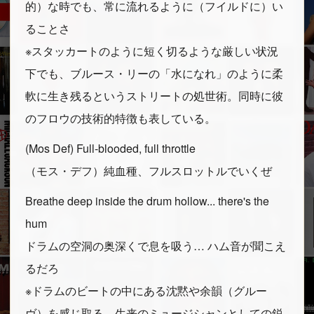
的）な時でも、常に流れるように（フイルドに）い
ることさ
※スタッカートのように短く切るような厳しい状況
下でも、ブルース・リーの「水になれ」のように柔
軟に生き残るというストリートの処世術。同時に彼
のフロウの技術的特徴も表している。
(Mos Def) Full-blooded, full throttle
（モス・デフ）純血種、フルスロットルでいくぜ
Breathe deep inside the drum hollow... there's the
hum
ドラムの空洞の奥深くで息を吸う… ハム音が聞こえ
るだろ
※ドラムのビートの中にある沈黙や余韻（グルー
ヴ）を感じ取る、生来のミュージシャンとしての鋭