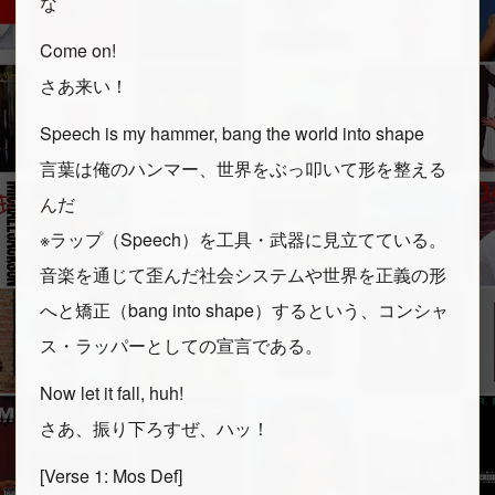
な
Come on!
さあ来い！
Speech is my hammer, bang the world into shape
言葉は俺のハンマー、世界をぶっ叩いて形を整える
んだ
※ラップ（Speech）を工具・武器に見立てている。
音楽を通じて歪んだ社会システムや世界を正義の形
へと矯正（bang into shape）するという、コンシャ
ス・ラッパーとしての宣言である。
Now let it fall, huh!
さあ、振り下ろすぜ、ハッ！
[Verse 1: Mos Def]