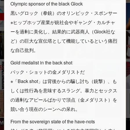
Olympic sponsor of the black Glock
黒いグロック（拳銃）のオリンピック・スポンサー
※ヒップホップ産業が銃社会やギャング・カルチャ
ーを過剰に美化し、結果的に武器商人（Glock社な
ど）の巨大な宣伝塔として機能しているという痛烈
な自己批判。
Gold medalist in the back shot
バック・ショットの金メダリストだ
※「Back shot」は背後からの騙し討ち（銃撃）、も
しくは性行為を意味するスラング。暴力とセックス
の過剰なアピールばかりで頂点（金メダリスト）を
競い合う現在のシーンへの呆れ。
From the sovereign state of the have-nots