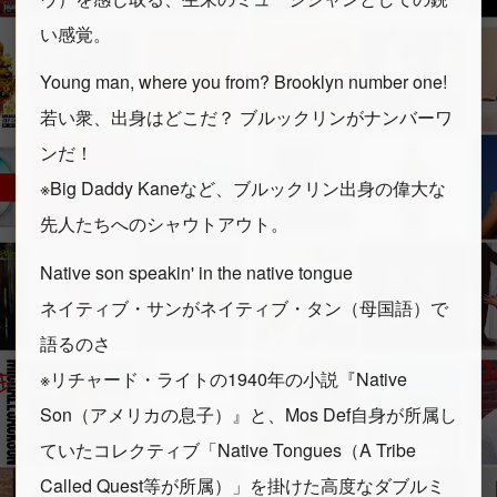
い感覚。
Young man, where you from? Brooklyn number one!
若い衆、出身はどこだ？ ブルックリンがナンバーワ
ンだ！
※Big Daddy Kaneなど、ブルックリン出身の偉大な
先人たちへのシャウトアウト。
Native son speakin' in the native tongue
ネイティブ・サンがネイティブ・タン（母国語）で
語るのさ
※リチャード・ライトの1940年の小説『Native
Son（アメリカの息子）』と、Mos Def自身が所属し
ていたコレクティブ「Native Tongues（A Tribe
Called Quest等が所属）」を掛けた高度なダブルミ