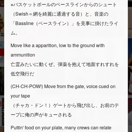
※バスケットボールのベースラインからのシュート
（Swish＝網を綺麗に通過する音）と、音楽の
「Bassline（ベースライン）」を見事に掛けたライ
ム。
Move like a apparition, low to the ground with
ammunition
亡霊みたいに動くぜ。弾薬を抱えて地面すれすれを
低空飛行だ
(CH-CH-POW!) Move from the gate, voice cued on
your tape
（チャカ・ドン！）ゲートから飛び出し、お前のテ
ープに俺の声がキューされる
Puttin' food on your plate, many crews can relate