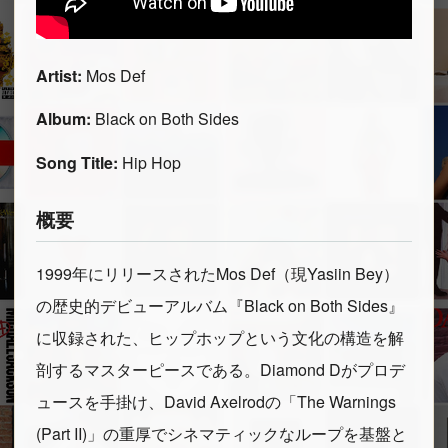
Artist:
Mos Def
Album:
Black on Both Sides
Song Title:
Hip Hop
概要
1999年にリリースされたMos Def（現Yasiin Bey）
の歴史的デビューアルバム『Black on Both Sides』
に収録された、ヒップホップという文化の構造を解
剖するマスターピースである。Diamond Dがプロデ
ュースを手掛け、David Axelrodの「The Warnings
(Part II)」の重厚でシネマティックなループを基盤と