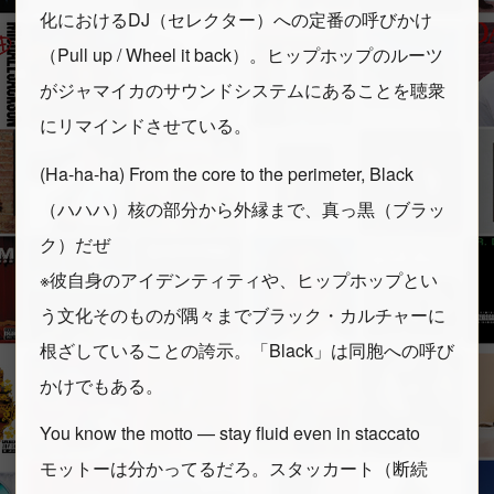
化におけるDJ（セレクター）への定番の呼びかけ
（Pull up / Wheel it back）。ヒップホップのルーツ
がジャマイカのサウンドシステムにあることを聴衆
にリマインドさせている。
(Ha-ha-ha) From the core to the perimeter, Black
（ハハハ）核の部分から外縁まで、真っ黒（ブラッ
ク）だぜ
※彼自身のアイデンティティや、ヒップホップとい
う文化そのものが隅々までブラック・カルチャーに
根ざしていることの誇示。「Black」は同胞への呼び
かけでもある。
You know the motto — stay fluid even in staccato
モットーは分かってるだろ。スタッカート（断続