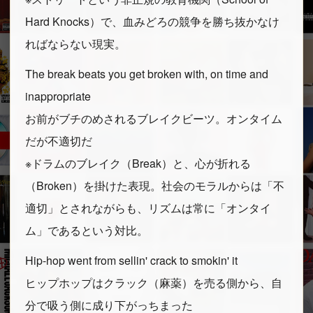
Hard Knocks）で、血みどろの競争を勝ち抜かなけ
ればならない現実。
The break beats you get broken with, on time and
inappropriate
お前がブチのめされるブレイクビーツ。オンタイム
だが不適切だ
※ドラムのブレイク（Break）と、心が折れる
（Broken）を掛けた表現。社会のモラルからは「不
適切」とされながらも、リズムは常に「オンタイ
ム」であるという対比。
Hip-hop went from sellin' crack to smokin' it
ヒップホップはクラック（麻薬）を売る側から、自
分で吸う側に成り下がっちまった