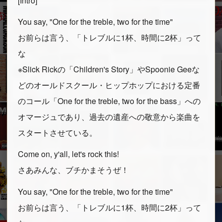
[Intro]
You say, "One for the treble, two for the time"
お前らは言う、「トレブルに1杯、時間に2杯」って
な
※Slick Rickの「Children's Story」やSpoonie Geeな
どのオールドスクール・ヒップホップにおける定番
のコール「One for the treble, two for the bass」への
オマージュであり、過去の遺産への敬意から楽曲を
スタートさせている。
Come on, y'all, let's rock this!
さあみんな、ブチかまそうぜ！
You say, "One for the treble, two for the time"
お前らは言う、「トレブルに1杯、時間に2杯」って